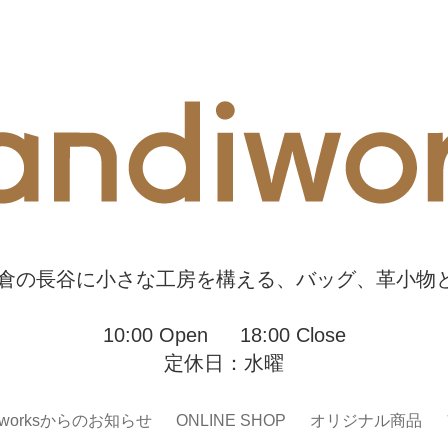
sは、鎌倉の長谷に小さな工房を構える、バッグ、革小
10:00 Open 18:00 Close
定休日：水曜
diworksからのお知らせ
ONLINE SHOP
オリジナル商品