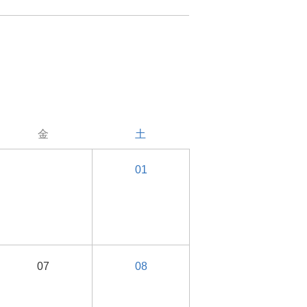
金
土
01
07
08