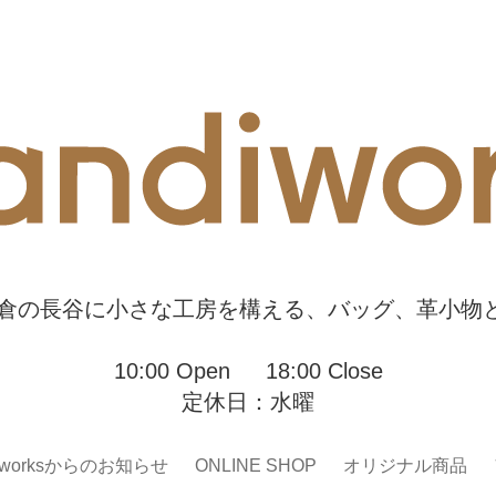
sは、鎌倉の長谷に小さな工房を構える、バッグ、革小
10:00 Open 18:00 Close
定休日：水曜
diworksからのお知らせ
ONLINE SHOP
オリジナル商品